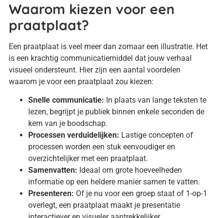
Waarom kiezen voor een
praatplaat?
Een praatplaat is veel meer dan zomaar een illustratie. Het
is een krachtig communicatiemiddel dat jouw verhaal
visueel ondersteunt. Hier zijn een aantal voordelen
waarom je voor een praatplaat zou kiezen:
Snelle communicatie:
In plaats van lange teksten te
lezen, begrijpt je publiek binnen enkele seconden de
kern van je boodschap.
Processen verduidelijken:
Lastige concepten of
processen worden een stuk eenvoudiger en
overzichtelijker met een praatplaat.
Samenvatten:
Ideaal om grote hoeveelheden
informatie op een heldere manier samen te vatten.
Presenteren:
Of je nu voor een groep staat of 1-op-1
overlegt, een praatplaat maakt je presentatie
interactiever en visueler aantrekkelijker.