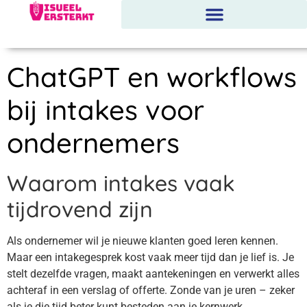
ChatGPT en workflows
bij intakes voor
ondernemers
Waarom intakes vaak
tijdrovend zijn
Als ondernemer wil je nieuwe klanten goed leren kennen.
Maar een intakegesprek kost vaak meer tijd dan je lief is. Je
stelt dezelfde vragen, maakt aantekeningen en verwerkt alles
achteraf in een verslag of offerte. Zonde van je uren – zeker
als je die tijd beter kunt besteden aan je kernwerk.