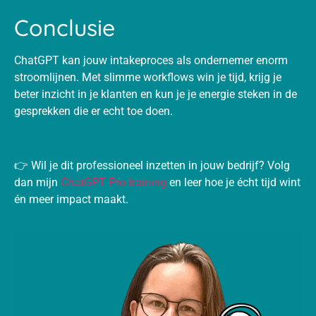
Conclusie
ChatGPT kan jouw intakeproces als ondernemer enorm
stroomlijnen. Met slimme workflows win je tijd, krijg je
beter inzicht in je klanten en kun je je energie steken in de
gesprekken die er echt toe doen.
👉 Wil je dit professioneel inzetten in jouw bedrijf? Volg
dan mijn
ChatGPT Pro-training
en leer hoe je écht tijd wint
én meer impact maakt.