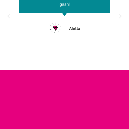
gaan!
Aletta