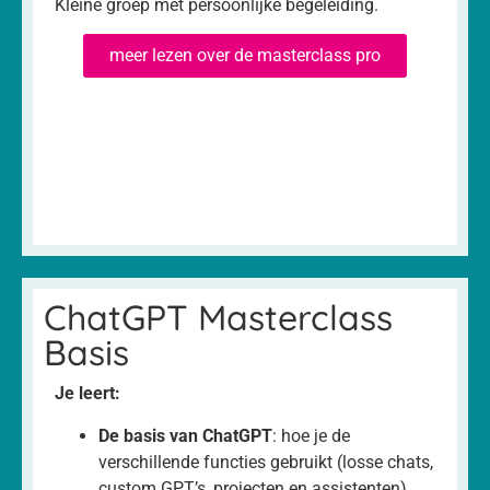
Kleine groep met persoonlijke begeleiding.
meer lezen over de masterclass pro
ChatGPT Masterclass
Basis
Je leert:
De basis van ChatGPT
: hoe je de
verschillende functies gebruikt (losse chats,
custom GPT’s, projecten en assistenten).